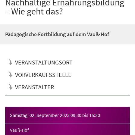
Nachhaltige Ernährungsbildung
– Wie geht das?
Pädagogische Fortbildung auf dem Vauß-Hof
VERANSTALTUNGSORT
VORVERKAUFSSTELLE
VERANSTALTER
Veranstaltungsinformationen
Samstag, 02. September 2023
09:30
bis
15:30
Vauß-Hof