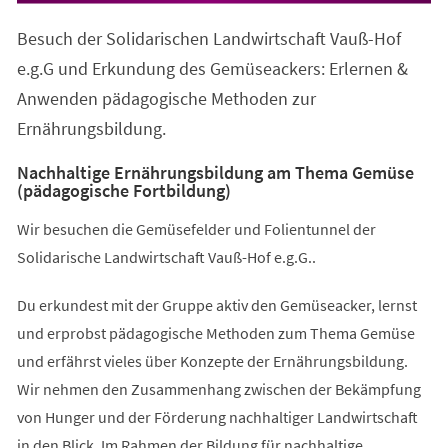
Besuch der Solidarischen Landwirtschaft Vauß-Hof
e.g.G und Erkundung des Gemüseackers: Erlernen &
Anwenden pädagogische Methoden zur
Ernährungsbildung.
Nachhaltige Ernährungsbildung am Thema Gemüse
(pädagogische Fortbildung)
Wir besuchen die Gemüsefelder und Folientunnel der
Solidarische Landwirtschaft Vauß-Hof e.g.G..
Du erkundest mit der Gruppe aktiv den Gemüseacker, lernst
und erprobst pädagogische Methoden zum Thema Gemüse
und erfährst vieles über Konzepte der Ernährungsbildung.
Wir nehmen den Zusammenhang zwischen der Bekämpfung
von Hunger und der Förderung nachhaltiger Landwirtschaft
in den Blick. Im Rahmen der Bildung für nachhaltige