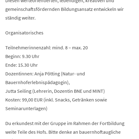
Diesen werteorientierten, lebendigen, kreativen und
gemeinschaftsfördernden Bildungsansatz entwickeln wir
ständig weiter.
Organisatorisches
Teilnehmerinnenzahl: mind. 8 – max. 20
Beginn: 9.30 Uhr
Ende: 15.30 Uhr
Dozentinnen: Anja Pötting (Natur- und
Bauernhoferlebnispädagogin),
Jutta Seiling (Lehrerin, Dozentin BNE und MINT)
Kosten: 99,00 EUR (inkl. Snacks, Getränken sowie
Seminarunterlagen)
Du erkundest mit der Gruppe im Rahmen der Fortbildung
weite Teile des Hofs. Bitte denke an bauernhoftaugliche