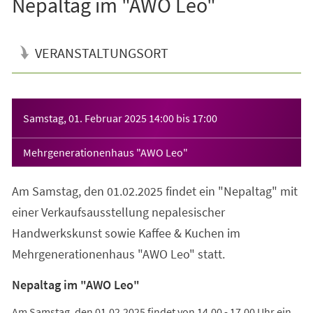
Nepaltag im "AWO Leo"
VERANSTALTUNGSORT
Veranstaltungsinformationen
Samstag, 01. Februar 2025
14:00
bis
17:00
Mehrgenerationenhaus "AWO Leo"
Am Samstag, den 01.02.2025 findet ein "Nepaltag" mit
einer Verkaufsausstellung nepalesischer
Handwerkskunst sowie Kaffee & Kuchen im
Mehrgenerationenhaus "AWO Leo" statt.
Nepaltag im "AWO Leo"
Am Samstag, den 01.02.2025 findet von 14.00 - 17.00 Uhr ein