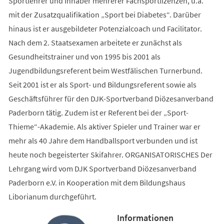
Sportlehrer und Inhaber mehrerer Fachsportlizenzen, u.a.
mit der Zusatzqualifikation „Sport bei Diabetes“. Darüber
hinaus ist er ausgebildeter Potenzialcoach und Facilitator.
Nach dem 2. Staatsexamen arbeitete er zunächst als
Gesundheitstrainer und von 1995 bis 2001 als
Jugendbildungsreferent beim Westfälischen Turnerbund.
Seit 2001 ist er als Sport- und Bildungsreferent sowie als
Geschäftsführer für den DJK-Sportverband Diözesanverband
Paderborn tätig. Zudem ist er Referent bei der „Sport-
Thieme“-Akademie. Als aktiver Spieler und Trainer war er
mehr als 40 Jahre dem Handballsport verbunden und ist
heute noch begeisterter Skifahrer. ORGANISATORISCHES Der
Lehrgang wird vom DJK Sportverband Diözesanverband
Paderborn e.V. in Kooperation mit dem Bildungshaus
Liborianum durchgeführt.
Informationen