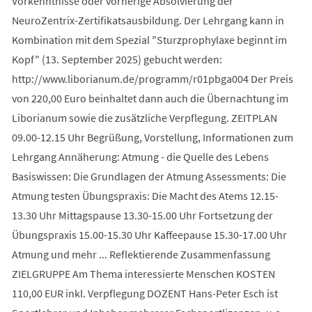
Vorkenntnisse oder vorherige Absolvierung der
NeuroZentrix-Zertifikatsausbildung. Der Lehrgang kann in
Kombination mit dem Spezial "Sturzprophylaxe beginnt im
Kopf" (13. September 2025) gebucht werden:
http://www.liborianum.de/programm/r01pbga004 Der Preis
von 220,00 Euro beinhaltet dann auch die Übernachtung im
Liborianum sowie die zusätzliche Verpflegung. ZEITPLAN
09.00-12.15 Uhr Begrüßung, Vorstellung, Informationen zum
Lehrgang Annäherung: Atmung - die Quelle des Lebens
Basiswissen: Die Grundlagen der Atmung Assessments: Die
Atmung testen Übungspraxis: Die Macht des Atems 12.15-
13.30 Uhr Mittagspause 13.30-15.00 Uhr Fortsetzung der
Übungspraxis 15.00-15.30 Uhr Kaffeepause 15.30-17.00 Uhr
Atmung und mehr ... Reflektierende Zusammenfassung
ZIELGRUPPE Am Thema interessierte Menschen KOSTEN
110,00 EUR inkl. Verpflegung DOZENT Hans-Peter Esch ist