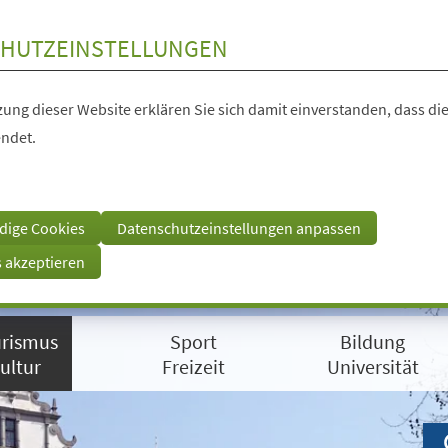
HUTZEINSTELLUNGEN
ung dieser Website erklären Sie sich damit einverstanden, dass die
ndet.
dige Cookies
Datenschutzeinstellungen anpassen
s akzeptieren
rismus
Sport
Bildung
ultur
Freizeit
Universität