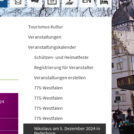
Tourismus Kultur
Veranstaltungen
Veranstaltungskalender
Schützen- und Heimatfeste
Registrierung für Veranstalter
Veranstaltungen erstellen
775-Westfalen
775-Westfalen
24
775-Westfalen
775-Westfalen
Nikolaus am 5. Dezember 2024 in
Paderborn