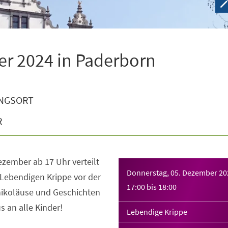
er 2024 in Paderborn
NGSORT
R
zember ab 17 Uhr verteilt
Donnerstag, 05. Dezember 20
 Lebendigen Krippe vor der
17:00
bis
18:00
ikoläuse und Geschichten
s an alle Kinder!
Lebendige Krippe