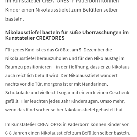
Im Kunstatelier CREATORES in Paderborn können
neuen
Tab)
Kinder einen Nikolausstiefel zum Befüllen selber
basteln.
Nikolausstiefel basteln für süße Überraschungen im
Kunstatelier CREATORES
Für jedes Kind ist es das Größte, am 5. Dezember die
Nikolausstiefel herauszuholen und für den Nikolaustag im
Raum zu positionieren – in der Hoffnung, dass er zu Nikolaus
auch reichlich befüllt wird. Der Nikolausstiefel wandert
nachts vor die Tür, morgens ist er mit Mandarinen,
Schokolade und vielleicht sogar mit einem kleinen Geschenk
gefüllt. Hier leuchten jedes Jahr Kinderaugen. Umso mehr,
wenn das Kind vorher selber Nikolausstiefel gebastelt hat.
Im Kunstatelier CREATORES in Paderborn können Kinder von
6-8 Jahren einen Nikolausstiefel zum Befüllen selber basteln.