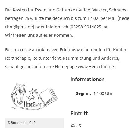
Die Kosten für Essen und Getränke (Kaffee, Wasser, Schnaps)
betragen 25 €. Bitte meldet euch bis zum 17.02. per Mail (
hede
rhof
gmx
de
) oder telefonisch (05258-9914825) an.
Wir freuen uns auf euer Kommen.
Bei Interesse an inklusiven Erlebniswochenenden für Kinder,
Reittherapie, Reitunterricht, Raummietung und Anderes,
schaut gerne auf unsere Homepage www.Hederhof.de.
Informationen
17:00 Uhr
Eintritt
© Brockmann GbR
25,- €