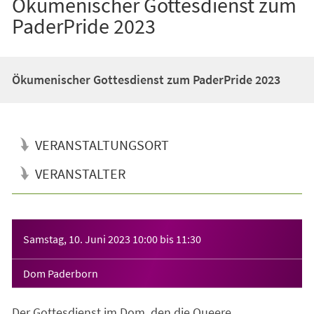
Ökumenischer Gottesdienst zum
PaderPride 2023
Ökumenischer Gottesdienst zum PaderPride 2023
VERANSTALTUNGSORT
VERANSTALTER
Veranstaltungsinformationen
Samstag, 10. Juni 2023
10:00
bis
11:30
Dom Paderborn
Der Gottesdienst im Dom, den die Queere