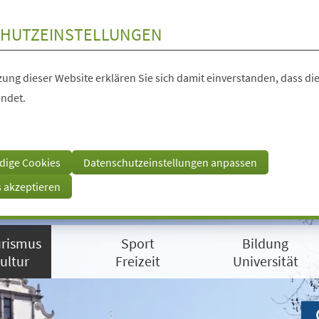
HUTZEINSTELLUNGEN
ung dieser Website erklären Sie sich damit einverstanden, dass die
ndet.
dige Cookies
Datenschutzeinstellungen anpassen
s akzeptieren
rismus
Sport
Bildung
ultur
Freizeit
Universität