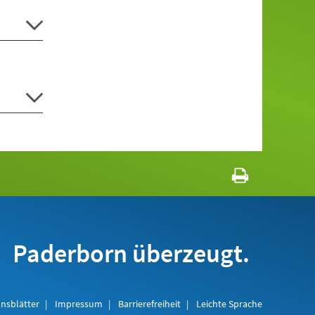
Paderborn überzeugt.
nsblätter
Impressum
Barrierefreiheit
Leichte Sprache