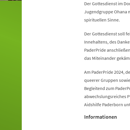
Der Gottesdienst im Do
Jugendgruppe Ohana mit
spirituellen Sinne.
Der Gottesdienst soll
Innehaltens, des Danken
PaderPride anschließend
das Miteinander gekäm
Am PaderPride 2024, de
queerer Gruppen sowie 
Begleitend zum PaderPri
abwechslungsreiches Pr
Aidshilfe Paderborn un
Informationen