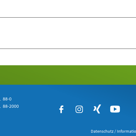
 88-0
 88-2000
Datenschutz / Informatio