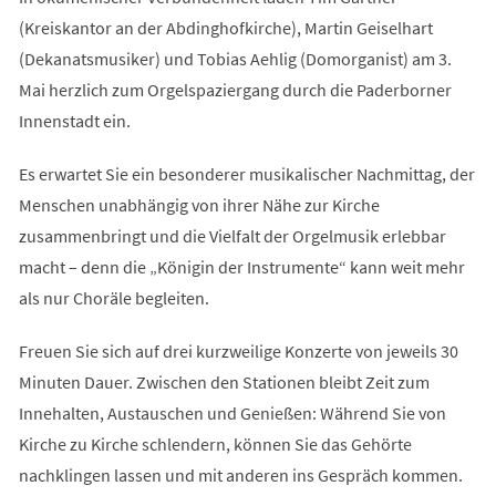
(Kreiskantor an der Abdinghofkirche), Martin Geiselhart
(Dekanatsmusiker) und Tobias Aehlig (Domorganist) am 3.
Mai herzlich zum Orgelspaziergang durch die Paderborner
Innenstadt ein.
Es erwartet Sie ein besonderer musikalischer Nachmittag, der
Menschen unabhängig von ihrer Nähe zur Kirche
zusammenbringt und die Vielfalt der Orgelmusik erlebbar
macht – denn die „Königin der Instrumente“ kann weit mehr
als nur Choräle begleiten.
Freuen Sie sich auf drei kurzweilige Konzerte von jeweils 30
Minuten Dauer. Zwischen den Stationen bleibt Zeit zum
Innehalten, Austauschen und Genießen: Während Sie von
Kirche zu Kirche schlendern, können Sie das Gehörte
nachklingen lassen und mit anderen ins Gespräch kommen.