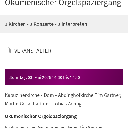
Ökumenischer Orgelspaziergang
3 Kirchen - 3 Konzerte - 3 Interpreten
VERANSTALTER
Veranstaltungsinformationen
Sonntag, 03. Mai 2026
14:30
bis
17:30
Kapuzinerkirche - Dom - Abdinghofkirche Tim Gärtner,
Martin Geiselhart und Tobias Aehlig
Ökumenischer Orgelspaziergang
In ökumenischer Verbundenheit laden Tim Gärtner