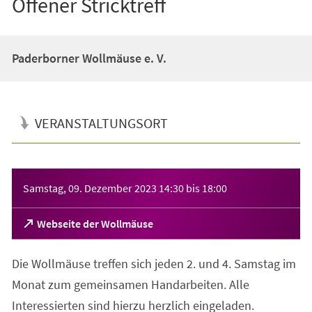
Offener Stricktreff
Paderborner Wollmäuse e. V.
VERANSTALTUNGSORT
Veranstaltungsinformationen
Samstag, 09. Dezember 2023
14:30
bis
18:00
(Öffnet
Webseite der Wollmäuse
in
einem
Die Wollmäuse treffen sich jeden 2. und 4. Samstag im
neuen
Tab)
Monat zum gemeinsamen Handarbeiten. Alle
Interessierten sind hierzu herzlich eingeladen.