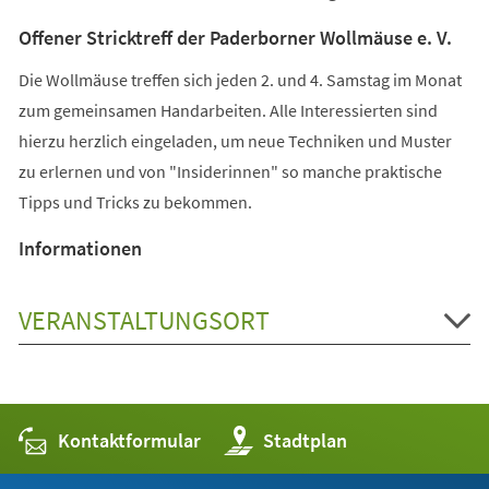
Offener Stricktreff der Paderborner Wollmäuse e. V.
Die Wollmäuse treffen sich jeden 2. und 4. Samstag im Monat
zum gemeinsamen Handarbeiten. Alle Interessierten sind
hierzu herzlich eingeladen, um neue Techniken und Muster
zu erlernen und von "Insiderinnen" so manche praktische
Tipps und Tricks zu bekommen.
Informationen
VERANSTALTUNGSORT
Kontaktformular
(Öffnet
Stadtplan
in
einem