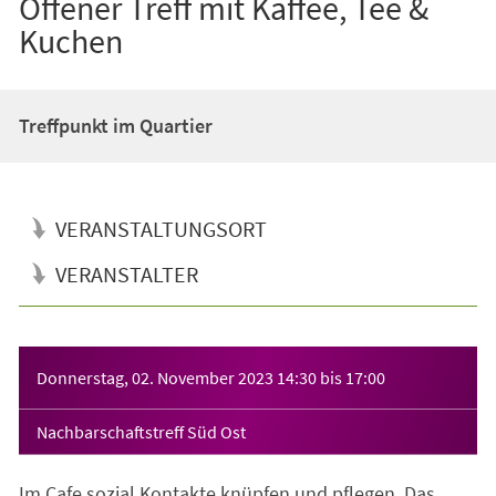
Offener Treff mit Kaffee, Tee &
Kuchen
Treffpunkt im Quartier
VERANSTALTUNGSORT
VERANSTALTER
Veranstaltungsinformationen
Donnerstag, 02. November 2023
14:30
bis
17:00
Nachbarschaftstreff Süd Ost
Im Cafe sozial Kontakte knüpfen und pflegen. Das