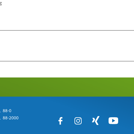
g
 88-0
 88-2000