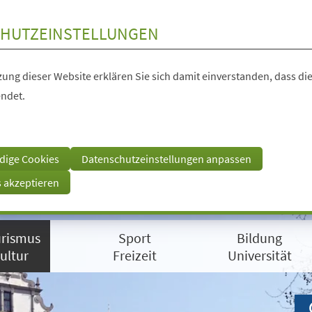
HUTZEINSTELLUNGEN
ung dieser Website erklären Sie sich damit einverstanden, dass die
ndet.
dige Cookies
Datenschutzeinstellungen anpassen
s akzeptieren
rismus
Sport
Bildung
ultur
Freizeit
Universität