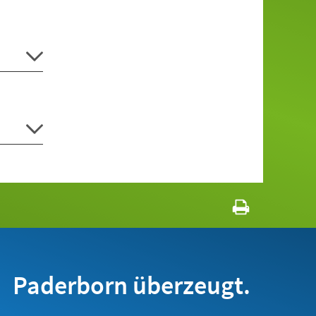
Paderborn überzeugt.