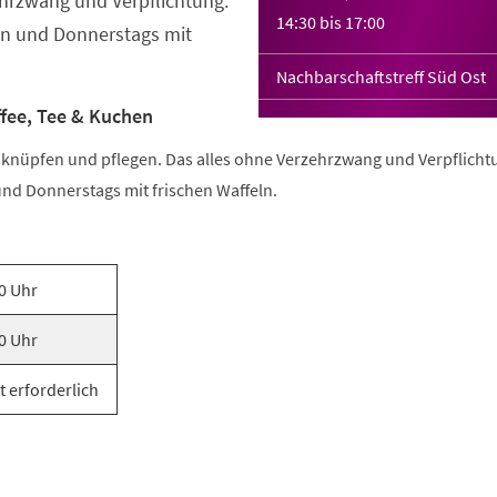
hrzwang und Verpflichtung.
14:30
bis
17:00
n und Donnerstags mit
Nachbarschaftstreff Süd Ost
ffee, Tee & Kuchen
e knüpfen und pflegen. Das alles ohne Verzehrzwang und Verpflicht
nd Donnerstags mit frischen Waffeln.
0 Uhr
0 Uhr
t erforderlich