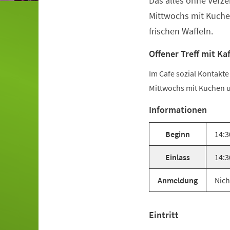
Das alles ohne Verze
Mittwochs mit Kuche
frischen Waffeln.
Offener Treff mit Ka
Im Cafe sozial Kontakt
Mittwochs mit Kuchen u
Informationen
Beginn
14:3
Einlass
14:3
Anmeldung
Nich
Eintritt