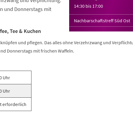
hrzwang und Verpflichtung.
14:30
bis
17:00
n und Donnerstags mit
Nachbarschaftstreff Süd Ost
ffee, Tee & Kuchen
e knüpfen und pflegen. Das alles ohne Verzehrzwang und Verpflicht
nd Donnerstags mit frischen Waffeln.
0 Uhr
0 Uhr
t erforderlich