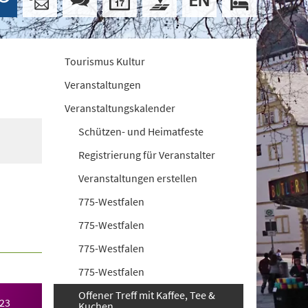
Tourismus Kultur
Veranstaltungen
Veranstaltungskalender
Schützen- und Heimatfeste
Registrierung für Veranstalter
Veranstaltungen erstellen
775-Westfalen
775-Westfalen
775-Westfalen
775-Westfalen
Offener Treff mit Kaffee, Tee &
023
Kuchen