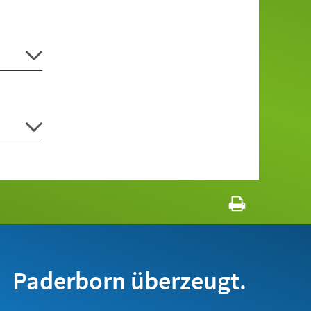
Paderborn überzeugt.