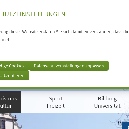
HUTZEINSTELLUNGEN
ung dieser Website erklären Sie sich damit einverstanden, dass die
ndet.
dige Cookies
Datenschutzeinstellungen anpassen
s akzeptieren
rismus
Sport
Bildung
ultur
Freizeit
Universität