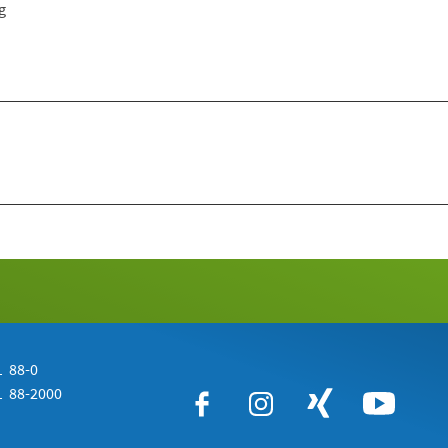
g
 88-0
 88-2000