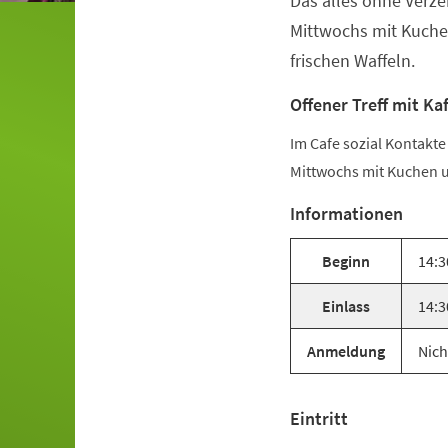
Das alles ohne Verze
Mittwochs mit Kuche
frischen Waffeln.
Offener Treff mit Ka
Im Cafe sozial Kontakt
Mittwochs mit Kuchen u
Informationen
Beginn
14:3
Einlass
14:3
Anmeldung
Nich
Eintritt