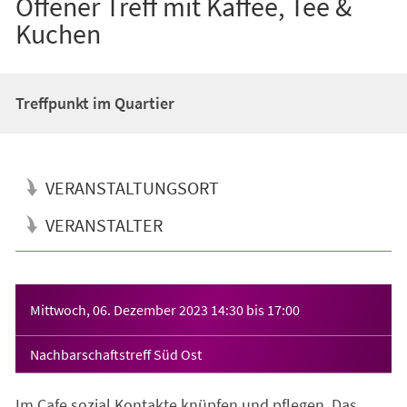
Offener Treff mit Kaffee, Tee &
Kuchen
Treffpunkt im Quartier
VERANSTALTUNGSORT
VERANSTALTER
Veranstaltungsinformationen
Mittwoch, 06. Dezember 2023
14:30
bis
17:00
Nachbarschaftstreff Süd Ost
Im Cafe sozial Kontakte knüpfen und pflegen. Das