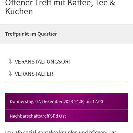
Offener Treff mit Kaffee, Tee &
Kuchen
Treffpunkt im Quartier
VERANSTALTUNGSORT
VERANSTALTER
Veranstaltungsinformationen
Donnerstag, 07. Dezember 2023
14:30
bis
17:00
Nachbarschaftstreff Süd Ost
Im Cafe sozial Kontakte knüpfen und pflegen. Das