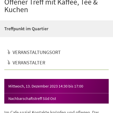
Offener Treff mit Kaffee, Tee &
Kuchen
Treffpunkt im Quartier
VERANSTALTUNGSORT
VERANSTALTER
Veranstaltungsinformationen
Mittwoch, 13. Dezember 2023
14:30
bis
17:00
Nachbarschaftstreff Süd Ost
Im Cafe sozial Kontakte knüpfen und pflegen. Das