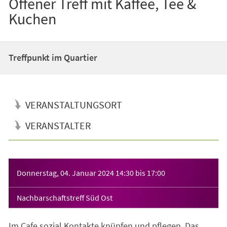
Offener Treff mit Kaffee, Tee &
Kuchen
Treffpunkt im Quartier
VERANSTALTUNGSORT
VERANSTALTER
Veranstaltungsinformationen
Donnerstag, 04. Januar 2024
14:30
bis
17:00
Nachbarschaftstreff Süd Ost
Im Cafe sozial Kontakte knüpfen und pflegen. Das