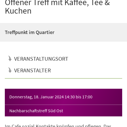
Offener Treff mit Kaffee, Tee &
Kuchen
Treffpunkt im Quartier
VERANSTALTUNGSORT
VERANSTALTER
Veranstaltungsinformationen
Donnerstag, 18. Januar 2024
14:30
bis
17:00
Nachbarschaftstreff Süd Ost
Im Cafe sozial Kontakte knüpfen und pflegen. Das