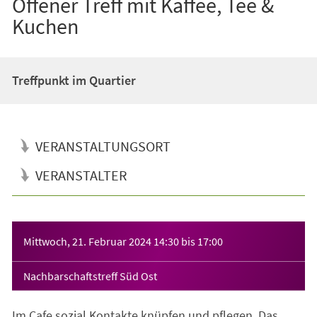
Offener Treff mit Kaffee, Tee &
Kuchen
Treffpunkt im Quartier
VERANSTALTUNGSORT
VERANSTALTER
Veranstaltungsinformationen
Mittwoch, 21. Februar 2024
14:30
bis
17:00
Nachbarschaftstreff Süd Ost
Im Cafe sozial Kontakte knüpfen und pflegen. Das