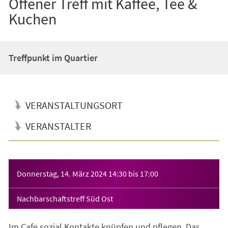
Offener Treff mit Kaffee, Tee &
Kuchen
Treffpunkt im Quartier
VERANSTALTUNGSORT
VERANSTALTER
Veranstaltungsinformationen
Donnerstag, 14. März 2024
14:30
bis
17:00
Nachbarschaftstreff Süd Ost
Im Cafe sozial Kontakte knüpfen und pflegen. Das