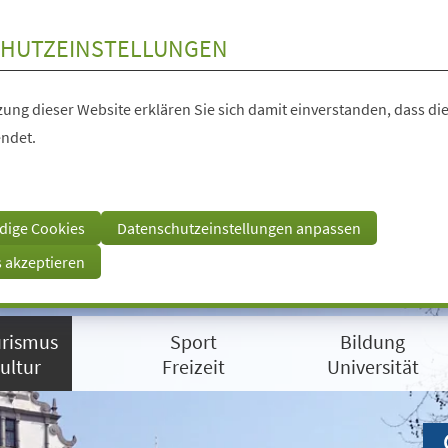
HUTZEINSTELLUNGEN
ung dieser Website erklären Sie sich damit einverstanden, dass die
ndet.
dige Cookies
Datenschutzeinstellungen anpassen
s akzeptieren
rismus
Sport
Bildung
ultur
Freizeit
Universität