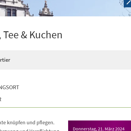
e, Tee & Kuchen
rtier
NGSORT
R
kte knüpfen und pflegen.
Donnerstag, 21. März 2024