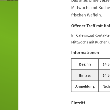
Das alles ohne Verze
Mittwochs mit Kuche
frischen Waffeln.
Offener Treff mit Ka
Im Cafe sozial Kontakt
Mittwochs mit Kuchen u
Informationen
Beginn
14:3
Einlass
14:3
Anmeldung
Nich
Eintritt