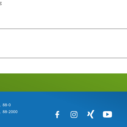
g
 88-0
 88-2000