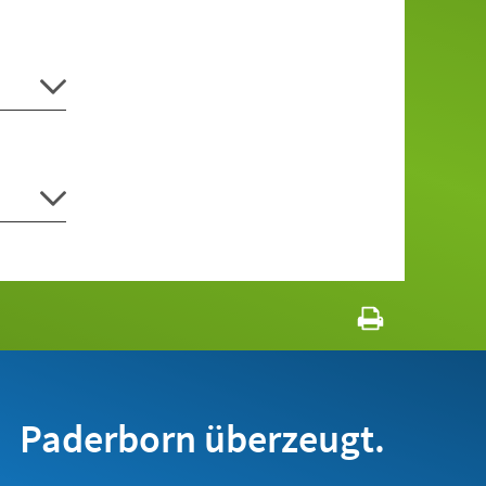
Paderborn überzeugt.