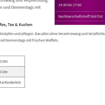
hrzwang und Verpflichtung.
14:30
bis
17:00
n und Donnerstags mit
Nachbarschaftstreff Süd Ost
ffee, Tee & Kuchen
e knüpfen und pflegen. Das alles ohne Verzehrzwang und Verpflicht
nd Donnerstags mit frischen Waffeln.
0 Uhr
0 Uhr
t erforderlich