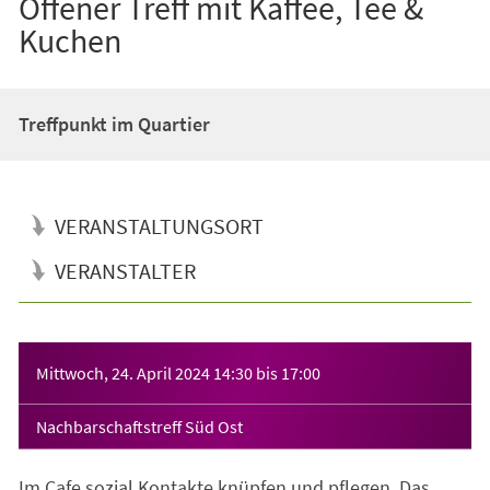
Offener Treff mit Kaffee, Tee &
Kuchen
Treffpunkt im Quartier
VERANSTALTUNGSORT
VERANSTALTER
Veranstaltungsinformationen
Mittwoch, 24. April 2024
14:30
bis
17:00
Nachbarschaftstreff Süd Ost
Im Cafe sozial Kontakte knüpfen und pflegen. Das