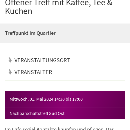
Offener Treff mit Kaffee, Tee &
Kuchen
Treffpunkt im Quartier
VERANSTALTUNGSORT
VERANSTALTER
Veranstaltungsinformationen
Mittwoch, 01. Mai 2024
14:30
bis
17:00
Nachbarschaftstreff Süd Ost
Im Cafe sozial Kontakte knüpfen und pflegen. Das