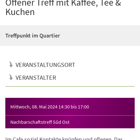
Offener Treff mit Kaffee, Tee &
Kuchen
Treffpunkt im Quartier
VERANSTALTUNGSORT
VERANSTALTER
Veranstaltungsinformationen
Mittwoch, 08. Mai 2024
14:30
bis
17:00
Nachbarschaftstreff Süd Ost
Im Cafe sozial Kontakte knüpfen und pflegen. Das