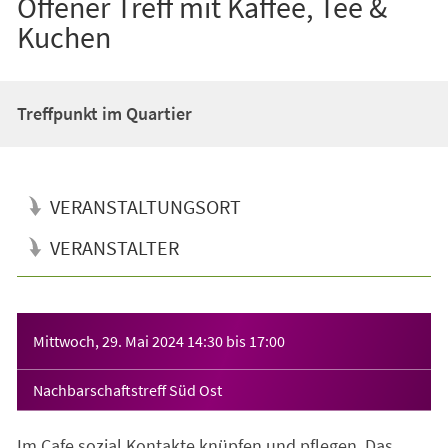
Offener Treff mit Kaffee, Tee &
Kuchen
Treffpunkt im Quartier
VERANSTALTUNGSORT
VERANSTALTER
Veranstaltungsinformationen
Mittwoch, 29. Mai 2024
14:30
bis
17:00
Nachbarschaftstreff Süd Ost
Im Cafe sozial Kontakte knüpfen und pflegen. Das