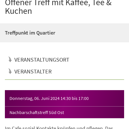
Offener Treff mit Kaffee, Tee &
Kuchen
Treffpunkt im Quartier
VERANSTALTUNGSORT
VERANSTALTER
Veranstaltungsinformationen
Donnerstag, 06. Juni 2024
14:30
bis
17:00
Nachbarschaftstreff Süd Ost
Im Cafe sozial Kontakte knüpfen und pflegen. Das