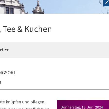
e, Tee & Kuchen
rtier
NGSORT
R
kte knüpfen und pflegen.
Donnerstag, 13. Juni 2024