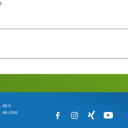
g
 88-0
 88-2000