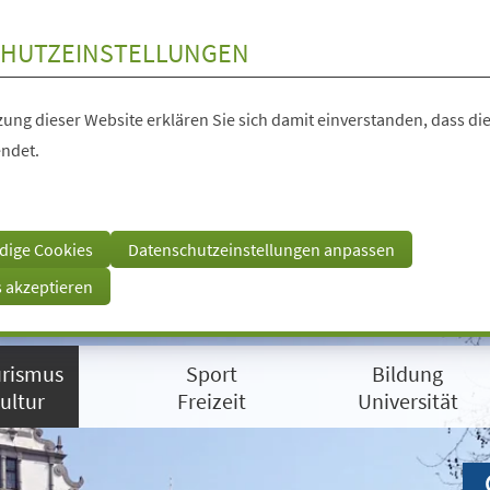
HUTZEINSTELLUNGEN
ung dieser Website erklären Sie sich damit einverstanden, dass die
ndet.
dige Cookies
Datenschutzeinstellungen anpassen
s akzeptieren
rismus
Sport
Bildung
ultur
Freizeit
Universität