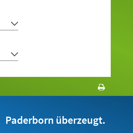
Paderborn überzeugt.