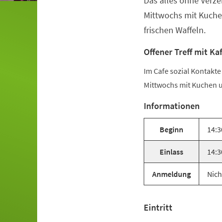
Das alles ohne Verze
Mittwochs mit Kuche
frischen Waffeln.
Offener Treff mit Ka
Im Cafe sozial Kontakt
Mittwochs mit Kuchen u
Informationen
Beginn
14:3
Einlass
14:3
Anmeldung
Nich
Eintritt