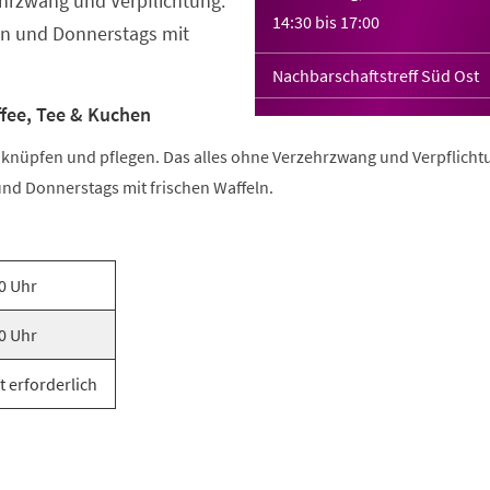
hrzwang und Verpflichtung.
14:30
bis
17:00
n und Donnerstags mit
Nachbarschaftstreff Süd Ost
ffee, Tee & Kuchen
e knüpfen und pflegen. Das alles ohne Verzehrzwang und Verpflicht
nd Donnerstags mit frischen Waffeln.
0 Uhr
0 Uhr
t erforderlich