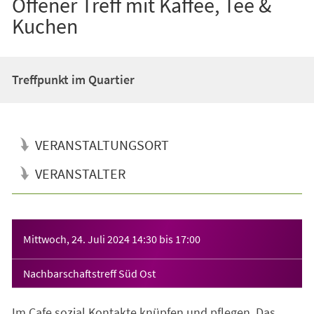
Offener Treff mit Kaffee, Tee &
Kuchen
Treffpunkt im Quartier
VERANSTALTUNGSORT
VERANSTALTER
Veranstaltungsinformationen
Mittwoch, 24. Juli 2024
14:30
bis
17:00
Nachbarschaftstreff Süd Ost
Im Cafe sozial Kontakte knüpfen und pflegen. Das