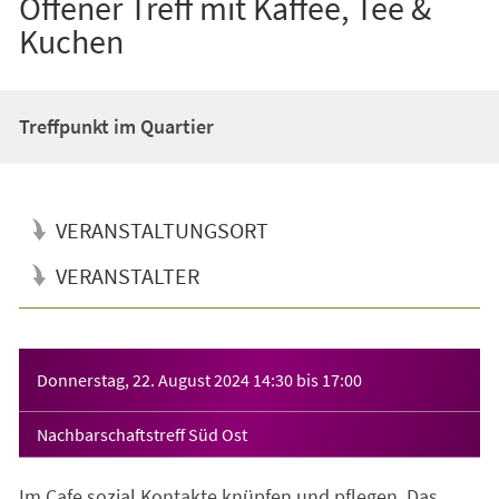
Offener Treff mit Kaffee, Tee &
Kuchen
Treffpunkt im Quartier
VERANSTALTUNGSORT
VERANSTALTER
Veranstaltungsinformationen
Donnerstag, 22. August 2024
14:30
bis
17:00
Nachbarschaftstreff Süd Ost
Im Cafe sozial Kontakte knüpfen und pflegen. Das