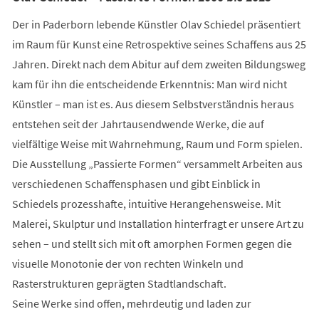
Der in Paderborn lebende Künstler Olav Schiedel präsentiert
im Raum für Kunst eine Retrospektive seines Schaffens aus 25
Jahren. Direkt nach dem Abitur auf dem zweiten Bildungsweg
kam für ihn die entscheidende Erkenntnis: Man wird nicht
Künstler – man ist es. Aus diesem Selbstverständnis heraus
entstehen seit der Jahrtausendwende Werke, die auf
vielfältige Weise mit Wahrnehmung, Raum und Form spielen.
Die Ausstellung „Passierte Formen“ versammelt Arbeiten aus
verschiedenen Schaffensphasen und gibt Einblick in
Schiedels prozesshafte, intuitive Herangehensweise. Mit
Malerei, Skulptur und Installation hinterfragt er unsere Art zu
sehen – und stellt sich mit oft amorphen Formen gegen die
visuelle Monotonie der von rechten Winkeln und
Rasterstrukturen geprägten Stadtlandschaft.
Seine Werke sind offen, mehrdeutig und laden zur