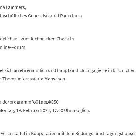
ina Lammers,
bischöfliches Generalvikariat Paderborn
Möglichkeit zum technischen Check-In
 Online-Forum
t sich an ehrenamtlich und hauptamtlich Engagierte in kirchlichen
m Thema interessierte Menschen.
um.de/programm/o01pbpk050
ontag, 19. Februar 2024, 12:00 Uhr möglich.
veranstaltet in Kooperation mit dem Bildungs- und Tagungshause