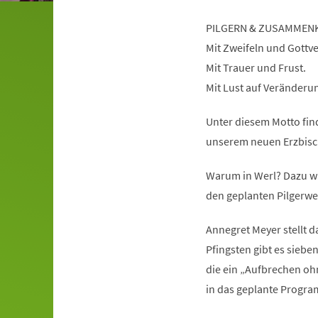
PILGERN & ZUSAMMEN
Mit Zweifeln und Gottv
Mit Trauer und Frust.
Mit Lust auf Veränderu
Unter diesem Motto fin
unserem neuen Erzbisch
Warum in Werl? Dazu wi
den geplanten Pilgerwe
Annegret Meyer stellt 
Pfingsten gibt es siebe
die ein „Aufbrechen oh
in das geplante Progr