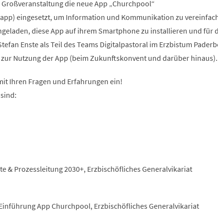
se Großveranstaltung die neue App „Churchpool“
pp) eingesetzt, um Information und Kommunikation zu vereinfach
geladen, diese App auf ihrem Smartphone zu installieren und für 
tefan Enste als Teil des Teams Digitalpastoral im Erzbistum Pader
 zur Nutzung der App (beim Zukunftskonvent und darüber hinaus).
mit Ihren Fragen und Erfahrungen ein!
sind:
te & Prozessleitung 2030+, Erzbischöfliches Generalvikariat
 Einführung App Churchpool, Erzbischöfliches Generalvikariat