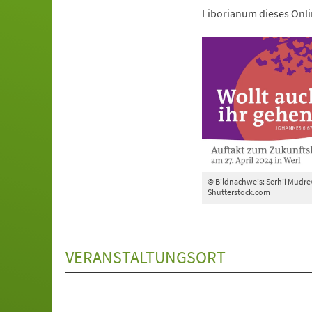
Liborianum dieses Onl
© Bildnachweis: Serhii Mudrev
Shutterstock.com
VERANSTALTUNGSORT