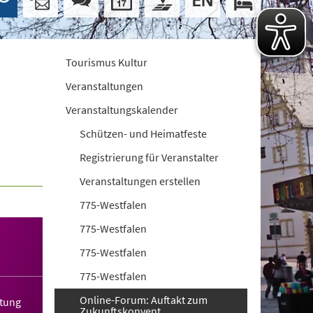
Tourismus Kultur
Veranstaltungen
Veranstaltungskalender
Schützen- und Heimatfeste
Registrierung für Veranstalter
Veranstaltungen erstellen
775-Westfalen
775-Westfalen
775-Westfalen
775-Westfalen
Online-Forum: Auftakt zum
ltung
Zukunftskonvent