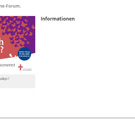
ine-Forum.
Informationen
skyi /