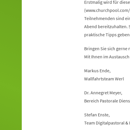
Erstmalig wird für die
(www.churchpool.com/a
Teilnehmenden sind ein
Abend bereitzuhalten. S
praktische Tipps geben
Bringen Sie sich gerne 
Mit Ihnen im Austausch 
Markus Ende,
Wallfahrtsteam Werl
Dr. Annegret Meyer,
Bereich Pastorale Diens
Stefan Enste,
Team Digitalpastoral &