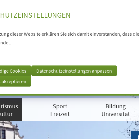
HUTZEINSTELLUNGEN
ung dieser Website erklären Sie sich damit einverstanden, dass die
ndet.
dige Cookies
Datenschutzeinstellungen anpassen
s akzeptieren
rismus
Sport
Bildung
ultur
Freizeit
Universität