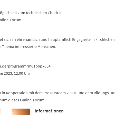
Möglichkeit zum technischen Check-In
 Online-Forum
t sich an ehrenamtlich und hauptamtlich Engagierte in kirchlichen
m Thema interessierte Menschen.
um.de/programm/m01pbpk054
ni 2023, 12:00 Uhr
et in Kooperation mit dem Prozessteam 2030+ und dem Bildungs- u
num dieses Online-Forum.
Informationen