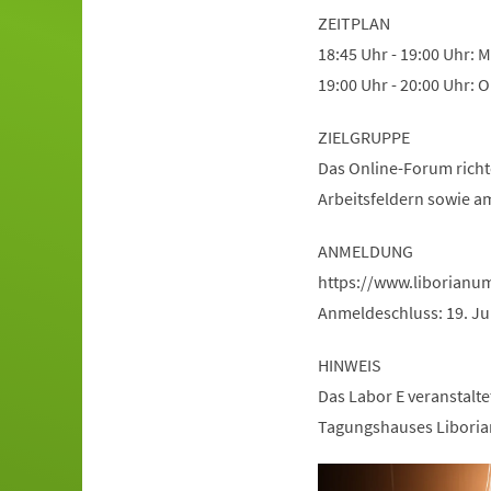
ZEITPLAN
18:45 Uhr - 19:00 Uhr: 
19:00 Uhr - 20:00 Uhr:
ZIELGRUPPE
Das Online-Forum richte
Arbeitsfeldern sowie a
ANMELDUNG
https://www.liborian
Anmeldeschluss: 19. Ju
HINWEIS
Das Labor E veranstalt
Tagungshauses Liboria