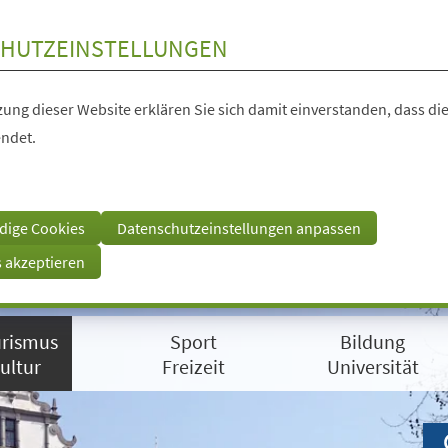
HUTZEINSTELLUNGEN
ung dieser Website erklären Sie sich damit einverstanden, dass die
ndet.
dige Cookies
Datenschutzeinstellungen anpassen
s akzeptieren
rismus
Sport
Bildung
ultur
Freizeit
Universität