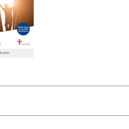
ck.com