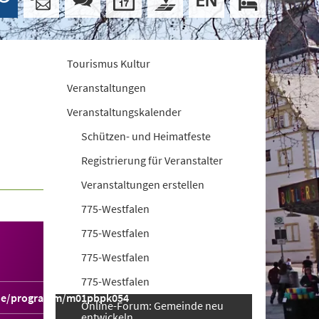
Tourismus Kultur
Veranstaltungen
Veranstaltungskalender
Schützen- und Heimatfeste
Registrierung für Veranstalter
Veranstaltungen erstellen
775-Westfalen
775-Westfalen
775-Westfalen
775-Westfalen
.de/programm/m01pbpk054
Online-Forum: Gemeinde neu
entwickeln