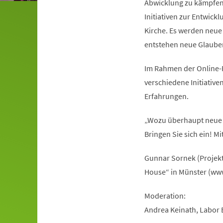
Abwicklung zu kämpfen 
Initiativen zur Entwic
Kirche. Es werden neue
entstehen neue Glaubens
Im Rahmen der Online-R
verschiedene Initiativen
Erfahrungen.
„Wozu überhaupt neue G
Bringen Sie sich ein! M
Gunnar Sornek (Projek
House“ in Münster (ww
Moderation:
Andrea Keinath, Labor E