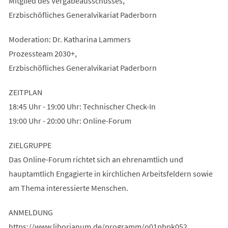
Mitglied des Vergabeausschusses,
Erzbischöfliches Generalvikariat Paderborn
Moderation: Dr. Katharina Lammers
Prozessteam 2030+,
Erzbischöfliches Generalvikariat Paderborn
ZEITPLAN
18:45 Uhr - 19:00 Uhr: Technischer Check-In
19:00 Uhr - 20:00 Uhr: Online-Forum
ZIELGRUPPE
Das Online-Forum richtet sich an ehrenamtlich und
hauptamtlich Engagierte in kirchlichen Arbeitsfeldern sowie
am Thema interessierte Menschen.
ANMELDUNG
https://www.liborianum.de/programm/o01pbpk052