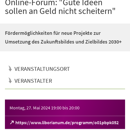
Online-Forum: "Gute Ideen
sollen an Geld nicht scheitern"
Fördermöglichkeiten für neue Projekte zur
Umsetzung des Zukunftsbildes und Zielbildes 2030+
VERANSTALTUNGSORT
VERANSTALTER
Veranstaltungsinformationen
Montag, 27. Mai 2024
19:00
bis
20:00
(Öffnet
https://www.liborianum.de/programm/o01pbpk052
in