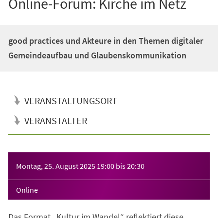
Online-Forum: Kirche im Netz
good practices und Akteure in den Themen digitaler
Gemeindeaufbau und Glaubenskommunikation
VERANSTALTUNGSORT
VERANSTALTER
Veranstaltungsinformationen
Montag, 25. August 2025
19:00
bis
20:30
Online
Das Format „Kultur im Wandel“ reflektiert diese