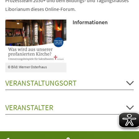
Prozessteam 2030+ und dem Bildungs- und Tagungshauses
Liborianum dieses Online-Forum.
Informationen
© Bild: Werner Osterhaus
VERANSTALTUNGSORT
VERANSTALTER