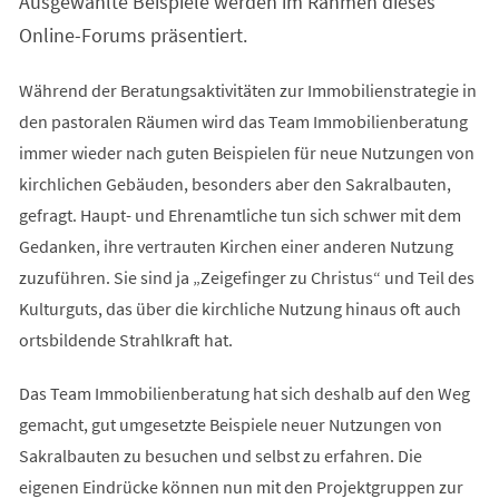
Ausgewählte Beispiele werden im Rahmen dieses
neuen
Tab)
Online-Forums präsentiert.
Während der Beratungsaktivitäten zur Immobilienstrategie in
den pastoralen Räumen wird das Team Immobilienberatung
immer wieder nach guten Beispielen für neue Nutzungen von
kirchlichen Gebäuden, besonders aber den Sakralbauten,
gefragt. Haupt- und Ehrenamtliche tun sich schwer mit dem
Gedanken, ihre vertrauten Kirchen einer anderen Nutzung
zuzuführen. Sie sind ja „Zeigefinger zu Christus“ und Teil des
Kulturguts, das über die kirchliche Nutzung hinaus oft auch
ortsbildende Strahlkraft hat.
Das Team Immobilienberatung hat sich deshalb auf den Weg
gemacht, gut umgesetzte Beispiele neuer Nutzungen von
Sakralbauten zu besuchen und selbst zu erfahren. Die
eigenen Eindrücke können nun mit den Projektgruppen zur