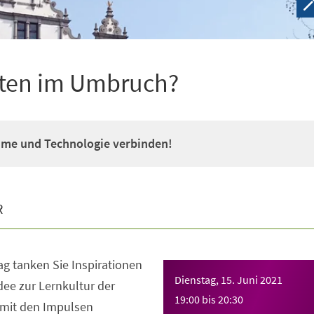
lten im Umbruch?
ume und Technologie verbinden!
R
g tanken Sie Inspirationen
Dienstag, 15. Juni 2021
ee zur Lernkultur der
19:00
bis
20:30
 mit den Impulsen