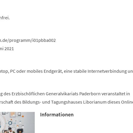
frei.
um.de/programm/i01pbba002
ni 2021
top, PC oder mobiles Endgerät, eine stabile Internetverbindung un
 des Erzbischöflichen Generalvikariats Paderborn veranstaltet in
rschaft des Bildungs- und Tagungshauses Liborianum dieses Onli
Informationen