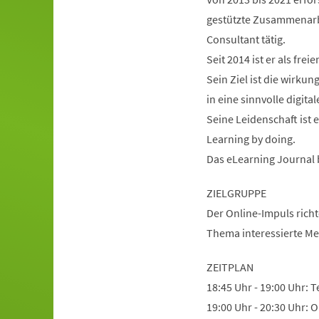
gestützte Zusammenarbe
Consultant tätig.
Seit 2014 ist er als fre
Sein Ziel ist die wirku
in eine sinnvolle digit
Seine Leidenschaft ist 
Learning by doing.
Das eLearning Journal 
ZIELGRUPPE
Der Online-Impuls rich
Thema interessierte M
ZEITPLAN
18:45 Uhr - 19:00 Uhr: 
19:00 Uhr - 20:30 Uhr: