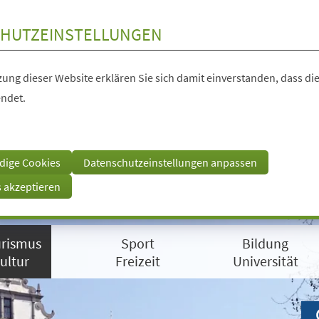
HUTZEINSTELLUNGEN
ung dieser Website erklären Sie sich damit einverstanden, dass die
ndet.
dige Cookies
Datenschutzeinstellungen anpassen
s akzeptieren
rismus
Sport
Bildung
ultur
Freizeit
Universität