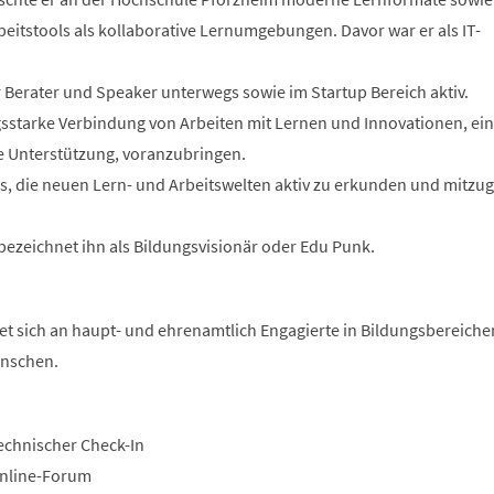
itstools als kollaborative Lernumgebungen. Davor war er als IT-
ier Berater und Speaker unterwegs sowie im Startup Bereich aktiv.
ngsstarke Verbindung von Arbeiten mit Lernen und Innovationen, ei
ale Unterstützung, voranzubringen.
es, die neuen Lern- und Arbeitswelten aktiv zu erkunden und mitzug
bezeichnet ihn als Bildungsvisionär oder Edu Punk.
tet sich an haupt- und ehrenamtlich Engagierte in Bildungsbereich
enschen.
Technischer Check-In
 Online-Forum