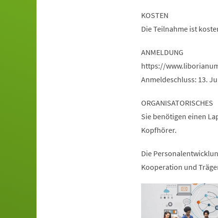
KOSTEN
Die Teilnahme ist kosten
ANMELDUNG
https://www.liborian
Anmeldeschluss: 13. Ju
ORGANISATORISCHES
Sie benötigen einen Lap
Kopfhörer.
Die Personalentwicklung
Kooperation und Träge