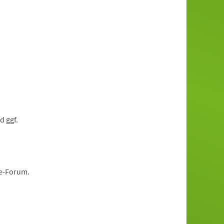
d ggf.
ne-Forum.