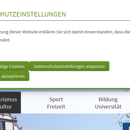
HUTZEINSTELLUNGEN
ung dieser Website erklären Sie sich damit einverstanden, dass die
ndet.
dige Cookies
Datenschutzeinstellungen anpassen
s akzeptieren
rismus
Sport
Bildung
ultur
Freizeit
Universität