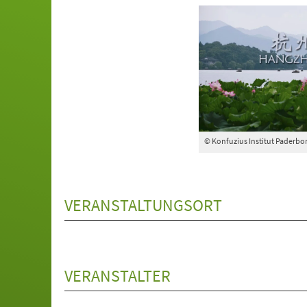
© Konfuzius Institut Paderbo
VERANSTALTUNGSORT
VERANSTALTER