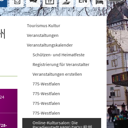
Tourismus Kultur
杭州
Veranstaltungen
Veranstaltungskalender
Schützen- und Heimatfeste
Registrierung für Veranstalter
Veranstaltungen erstellen
775-Westfalen
775-Westfalen
024
775-Westfalen
775-Westfalen
Online-Kultursalon: Die
/28-
Paradiesstadt HANGZHOU 杭州