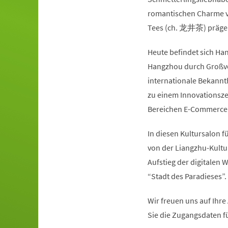
romantischen Charme v
Tees (ch. 龙井茶) prägen 
Heute befindet sich Ha
Hangzhou durch Großver
internationale Bekannth
zu einem Innovationsze
Bereichen E-Commerce, 
In diesen Kultursalon 
von der Liangzhu-Kultur
Aufstieg der digitalen W
“Stadt des Paradieses”.
Wir freuen uns auf Ihr
Sie die Zugangsdaten f