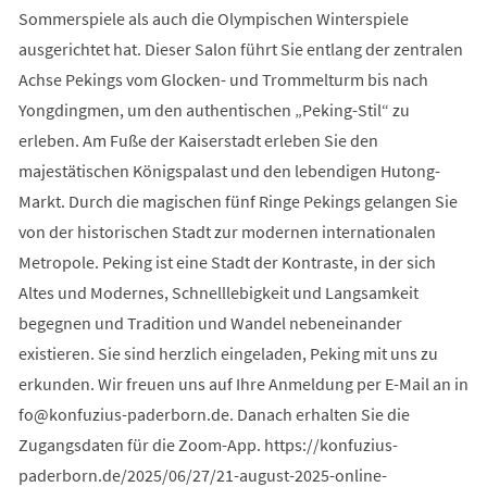
Sommerspiele als auch die Olympischen Winterspiele
ausgerichtet hat. Dieser Salon führt Sie entlang der zentralen
Achse Pekings vom Glocken- und Trommelturm bis nach
Yongdingmen, um den authentischen „Peking-Stil“ zu
erleben. Am Fuße der Kaiserstadt erleben Sie den
majestätischen Königspalast und den lebendigen Hutong-
Markt. Durch die magischen fünf Ringe Pekings gelangen Sie
von der historischen Stadt zur modernen internationalen
Metropole. Peking ist eine Stadt der Kontraste, in der sich
Altes und Modernes, Schnelllebigkeit und Langsamkeit
begegnen und Tradition und Wandel nebeneinander
existieren. Sie sind herzlich eingeladen, Peking mit uns zu
erkunden. Wir freuen uns auf Ihre Anmeldung per E-Mail an
in
fo
konfuzius-paderborn
de
. Danach erhalten Sie die
Zugangsdaten für die Zoom-App. https://konfuzius-
paderborn.de/2025/06/27/21-august-2025-online-