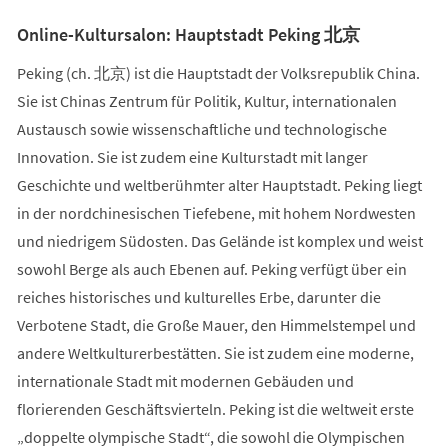
Online-Kultursalon: Hauptstadt Peking 北京
Peking (ch. 北京) ist die Hauptstadt der Volksrepublik China.
Sie ist Chinas Zentrum für Politik, Kultur, internationalen
Austausch sowie wissenschaftliche und technologische
Innovation. Sie ist zudem eine Kulturstadt mit langer
Geschichte und weltberühmter alter Hauptstadt. Peking liegt
in der nordchinesischen Tiefebene, mit hohem Nordwesten
und niedrigem Südosten. Das Gelände ist komplex und weist
sowohl Berge als auch Ebenen auf. Peking verfügt über ein
reiches historisches und kulturelles Erbe, darunter die
Verbotene Stadt, die Große Mauer, den Himmelstempel und
andere Weltkulturerbestätten. Sie ist zudem eine moderne,
internationale Stadt mit modernen Gebäuden und
florierenden Geschäftsvierteln. Peking ist die weltweit erste
„doppelte olympische Stadt“, die sowohl die Olympischen