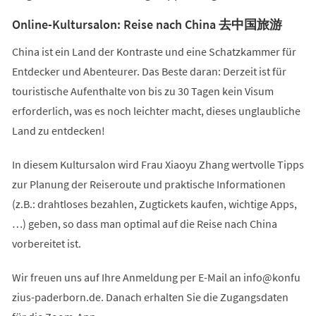
Online-Kultursalon: Reise nach China 去中国旅游
China ist ein Land der Kontraste und eine Schatzkammer für
Entdecker und Abenteurer. Das Beste daran: Derzeit ist für
touristische Aufenthalte von bis zu 30 Tagen kein Visum
erforderlich, was es noch leichter macht, dieses unglaubliche
Land zu entdecken!
In diesem Kultursalon wird Frau Xiaoyu Zhang wertvolle Tipps
zur Planung der Reiseroute und praktische Informationen
(z.B.: drahtloses bezahlen, Zugtickets kaufen, wichtige Apps,
…) geben, so dass man optimal auf die Reise nach China
vorbereitet ist.
Wir freuen uns auf Ihre Anmeldung per E-Mail an
info
konfu
zius-paderborn
de
. Danach erhalten Sie die Zugangsdaten