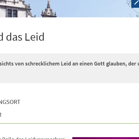
d das Leid
sichts von schrecklichem Leid an einen Gott glauben, der 
NGSORT
R