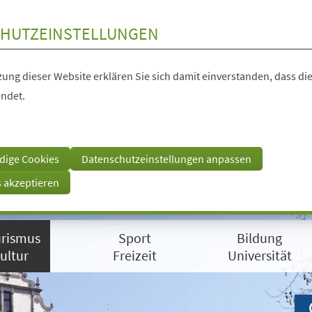
HUTZEINSTELLUNGEN
ung dieser Website erklären Sie sich damit einverstanden, dass die
ndet.
dige Cookies
Datenschutzeinstellungen anpassen
s akzeptieren
rismus
Sport
Bildung
ultur
Freizeit
Universität