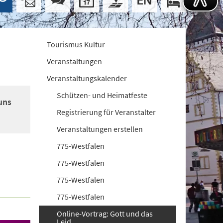
Tourismus Kultur
Veranstaltungen
Veranstaltungskalender
Schützen- und Heimatfeste
uns
Registrierung für Veranstalter
Veranstaltungen erstellen
775-Westfalen
775-Westfalen
775-Westfalen
775-Westfalen
Online-Vortrag: Gott und das
Leid