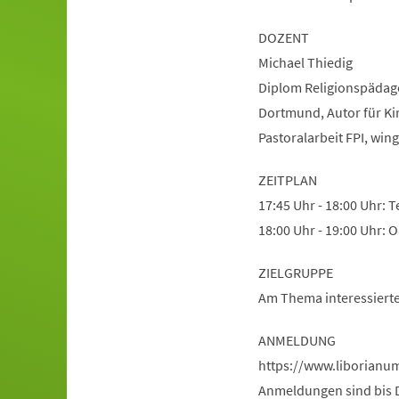
DOZENT
Michael Thiedig
Diplom Religionspädago
Dortmund, Autor für Kirc
Pastoralarbeit FPI, win
ZEITPLAN
17:45 Uhr - 18:00 Uhr: 
18:00 Uhr - 19:00 Uhr:
ZIELGRUPPE
Am Thema interessiert
ANMELDUNG
https://www.liborian
Anmeldungen sind bis Di