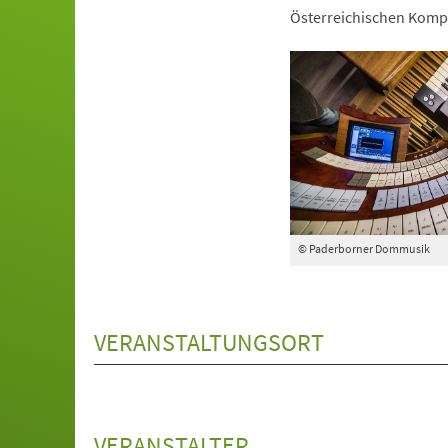
Österreichischen Kompo
© Paderborner Dommusik
VERANSTALTUNGSORT
VERANSTALTER