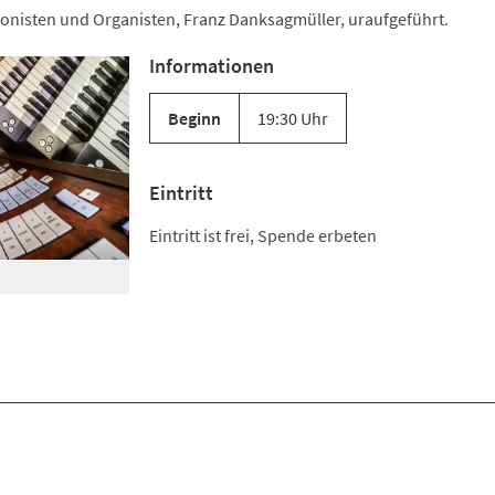
nisten und Organisten, Franz Danksagmüller, uraufgeführt.
Informationen
Beginn
19:30 Uhr
Eintritt
Eintritt ist frei, Spende erbeten