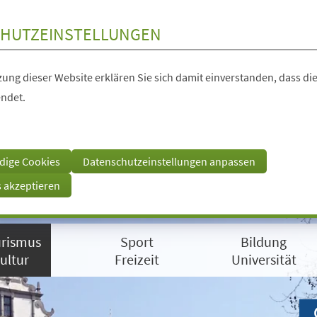
HUTZEINSTELLUNGEN
ung dieser Website erklären Sie sich damit einverstanden, dass die
ndet.
dige Cookies
Datenschutzeinstellungen anpassen
s akzeptieren
rismus
Sport
Bildung
ultur
Freizeit
Universität