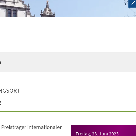
"
n
NGSORT
R
Preisträger internationaler
Freitag, 23. Juni 2023