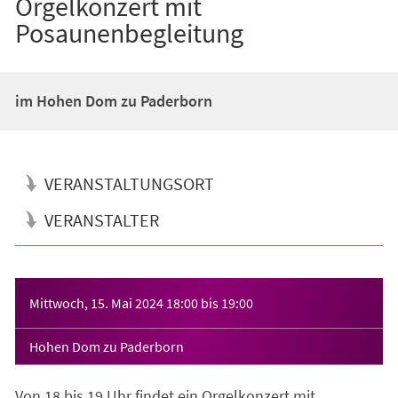
Orgelkonzert mit
Posaunenbegleitung
im Hohen Dom zu Paderborn
VERANSTALTUNGSORT
VERANSTALTER
Veranstaltungsinformationen
Mittwoch, 15. Mai 2024
18:00
bis
19:00
Hohen Dom zu Paderborn
Von 18 bis 19 Uhr findet ein Orgelkonzert mit