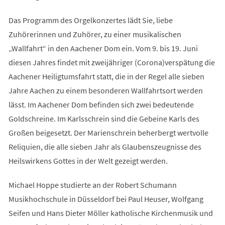
Das Programm des Orgelkonzertes lädt Sie, liebe
Zuhörerinnen und Zuhörer, zu einer musikalischen
„Wallfahrt“ in den Aachener Dom ein. Vom 9. bis 19. Juni
diesen Jahres findet mit zweijähriger (Corona)verspätung die
Aachener Heiligtumsfahrt statt, die in der Regel alle sieben
Jahre Aachen zu einem besonderen Wallfahrtsort werden
lässt. Im Aachener Dom befinden sich zwei bedeutende
Goldschreine. Im Karlsschrein sind die Gebeine Karls des
Großen beigesetzt. Der Marienschrein beherbergt wertvolle
Reliquien, die alle sieben Jahr als Glaubenszeugnisse des
Heilswirkens Gottes in der Welt gezeigt werden.
Michael Hoppe studierte an der Robert Schumann
Musikhochschule in Düsseldorf bei Paul Heuser, Wolfgang
Seifen und Hans Dieter Möller katholische Kirchenmusik und