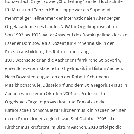
Konzertfach Orgel, sowie „Chorleitung“ an der Hochschule
für Musik und Tanz in Köln. Hoppe war als Stipendiat
mehrmaliger Teilnehmer der internationalen Altenberger
Orgelakademie des Landes NRW für Orgelimprovisation.
Von 1992 bis 1995 war er Assistent des Domkapellmeisters am
Essener Dom sowie als Dozent für Kirchenmusik in der
Priesterausbildung des Ruhrbistums tätig.
1995 wechselte er an die Aachener Pfarrkirche St. Severin,
einer Schwerpunktstelle für Orgelmusik im Bistum Aachen.
Nach Dozententätigkeiten an der Robert-Schumann
Musikhochschule, Düsseldorf und dem St. Gregorius-Haus in
Aachen wurde er im Oktober 2001 als Professor für
Orgelspiel/Orgelimprovisation und Tonsatz an die
Katholische Hochschule für Kirchenmusik in Aachen berufen,
deren Prorektor er zugleich war. Seit Oktober 2005 ist er
Kirchenmusikreferent im Bistum Aachen. 2018 erfolgte die