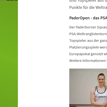
und Topspieler aus 
Punkte für die Weltra
PaderOpen - das PSA
Der Paderborner Squash
PSA-Weltranglistenturn
Topspieler aus der gan
Platzierungsspiele wer
Europapokal genutzt wi
Weitere Informationen 