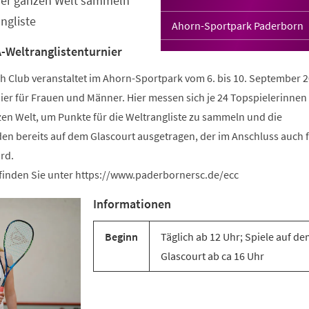
der ganzen Welt sammeln
ngliste
Ahorn-Sportpark Paderborn
-Weltranglistenturnier
 Club veranstaltet im Ahorn-Sportpark vom 6. bis 10. September 2
ier für Frauen und Männer. Hier messen sich je 24 Topspielerinnen
zen Welt, um Punkte für die Weltrangliste zu sammeln und die
den bereits auf dem Glascourt ausgetragen, der im Anschluss auch 
rd.
finden Sie unter https://www.paderbornersc.de/ecc
Informationen
Beginn
Täglich ab 12 Uhr; Spiele auf d
Glascourt ab ca 16 Uhr