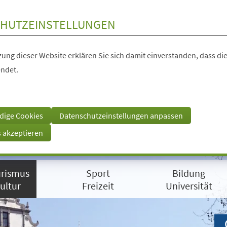
HUTZEINSTELLUNGEN
ung dieser Website erklären Sie sich damit einverstanden, dass die
ndet.
dige Cookies
Datenschutzeinstellungen anpassen
s akzeptieren
rismus
Sport
Bildung
ultur
Freizeit
Universität