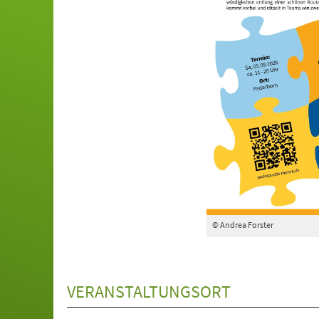
© Andrea Forster
VERANSTALTUNGSORT