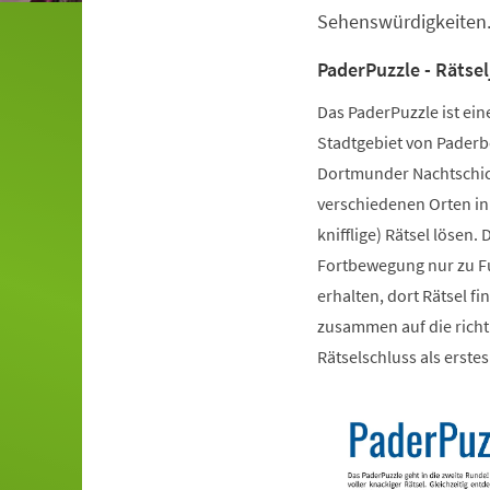
Sehenswürdigkeiten.
PaderPuzzle - Rätse
Das PaderPuzzle ist ei
Stadtgebiet von Paderb
Dortmunder Nachtschicht
verschiedenen Orten in 
knifflige) Rätsel lösen.
Fortbewegung nur zu Fu
erhalten, dort Rätsel 
zusammen auf die richt
Rätselschluss als erste