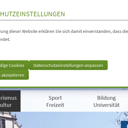
HUTZEINSTELLUNGEN
ung dieser Website erklären Sie sich damit einverstanden, dass die
ndet.
dige Cookies
Datenschutzeinstellungen anpassen
s akzeptieren
rismus
Sport
Bildung
ultur
Freizeit
Universität