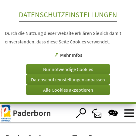
Inhalt anspringen
DATENSCHUTZEINSTELLUNGEN
Durch die Nutzung dieser Website erklären Sie sich damit
einverstanden, dass diese Seite Cookies verwendet.
(Öffnet
Mehr Infos
in
einem
Nur notwendige Cookies
neuen
Tab)
Datenschutzeinstellungen anpassen
Alle Cookies akzeptieren
Visuelle
Paderborn
Assistenzsoftware
öffnen.