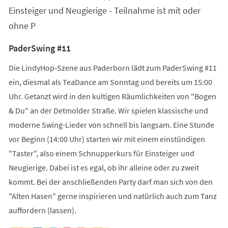
Einsteiger und Neugierige - Teilnahme ist mit oder
ohne P
PaderSwing #11
Die LindyHop-Szene aus Paderborn lädt zum PaderSwing #11
ein, diesmal als TeaDance am Sonntag und bereits um 15:00
Uhr. Getanzt wird in den kultigen Räumlichkeiten von "Bogen
& Du" an der Detmolder Straße. Wir spielen klassische und
moderne Swing-Lieder von schnell bis langsam. Eine Stunde
vor Beginn (14:00 Uhr) starten wir mit einem einstündigen
"Taster", also einem Schnupperkurs für Einsteiger und
Neugierige. Dabei ist es egal, ob ihr alleine oder zu zweit
kommt. Bei der anschließenden Party darf man sich von den
"Alten Hasen" gerne inspirieren und natürlich auch zum Tanz
auffordern (lassen).