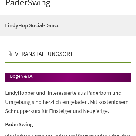
PaderSwing
LindyHop Social-Dance
VERANSTALTUNGSORT
Veranstaltungsinformationen
Bogen & Du
LindyHopper und iInteressierte aus Paderborn und
Umgebung sind herzlich eingeladen. Mit kostenlosem
Schnupperkurs für Einsteiger und Neugierige.
PaderSwing
Die LindHop-Szene aus Paderborn lädt zum PaderSwing, dem