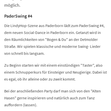
möglich.
PaderSwing #4
Die LindyHop-Szene aus Paderborn lädt zum PaderSwing #4,
dem neuen Social-Dance in Paderborn ein. Getanzt wird in
den Räumlichkeiten von "Bogen & Du" an der Detmolder
Straße. Wir spielen klassische und moderne Swing- Lieder
von schnell bis langsam.
Zu Beginn starten wir mit einem einstündigen "Taster", also
einem Schnupperkurs für Einsteiger und Neugierige. Dabei ist
es egal, ob ihr alleine oder zu zweit kommt.
Bei der anschließenden Party darf man sich von den "Alten
Hasen" gerne inspirieren und natürlich auch zum Tanz
auffordern (lassen).