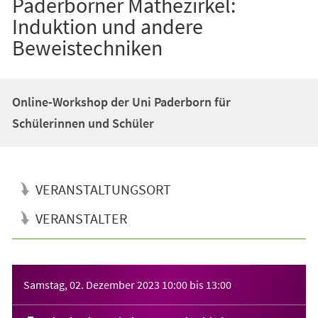
Paderborner Mathezirkel:
Induktion und andere
Beweistechniken
Online-Workshop der Uni Paderborn für
Schülerinnen und Schüler
VERANSTALTUNGSORT
VERANSTALTER
Veranstaltungsinformationen
Samstag, 02. Dezember 2023
10:00
bis
13:00