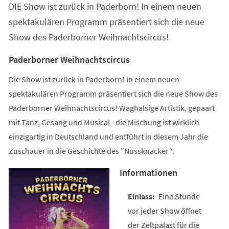
DIE Show ist zurück in Paderborn! In einem neuen
neuen
Tab)
spektakulären Programm präsentiert sich die neue
Show des Paderborner Weihnachtscircus!
Paderborner Weihnachtscircus
Die Show ist zurück in Paderborn! In einem neuen
spektakulären Programm präsentiert sich die neue Show des
Paderborner Weihnachtscircus! Waghalsige Artistik, gepaart
mit Tanz, Gesang und Musical - die Mischung ist wirklich
einzigartig in Deutschland und entführt in diesem Jahr die
Zuschauer in die Geschichte des "Nussknacker“.
Informationen
Eine Stunde
vor jeder Show öffnet
der Zeltpalast für die