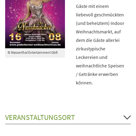
Gäste mit einem
liebevoll geschmückten
(und beheiztem) Indoor
Weihnachtsmarkt, auf
dem die Gäste allerlei
zirkustypische
© Wasserthal Entertainment GbR
Leckereien und
weihnachtliche Speisen
/ Getränke erwerben
können.
VERANSTALTUNGSORT